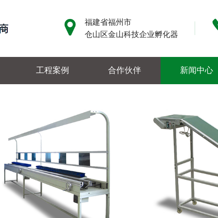
福建省福州市
仓山区金山科技企业孵化器
工程案例
合作伙伴
新闻中心