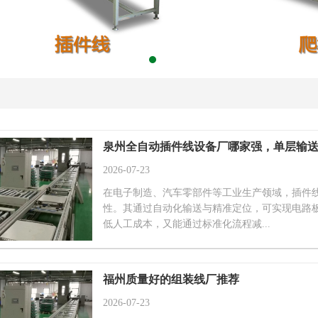
2026-07-23
在电子制造、汽车零部件等工业生产领域，插件
性。其通过自动化输送与精准定位，可实现电路
低人工成本，又能通过标准化流程减...
福州质量好的组装线厂推荐
2026-07-23